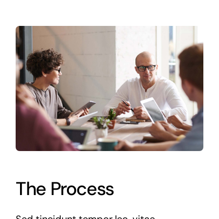
The Process
Sed tincidunt tempor leo, vitae