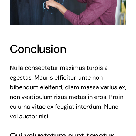
Conclusion
Nulla consectetur maximus turpis a
egestas. Mauris efficitur, ante non
bibendum eleifend, diam massa varius ex,
non vestibulum risus metus in eros. Proin
eu urna vitae ex feugiat interdum. Nunc
vel auctor nisi.
Qui voluptatum sunt tenetur