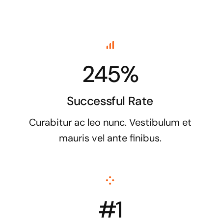
245%
Successful Rate
Curabitur ac leo nunc. Vestibulum et
mauris vel ante finibus.
#1