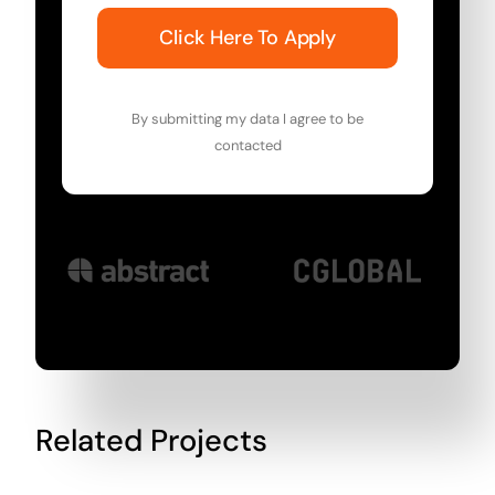
Click Here To Apply
By submitting my data I agree to be
contacted
Related Projects