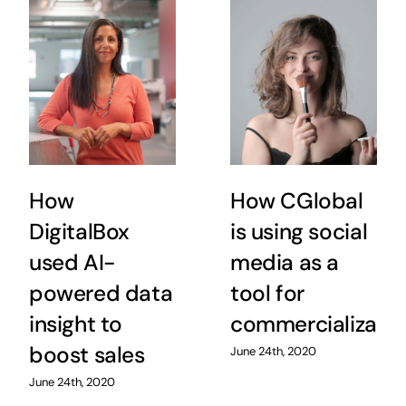
How
How CGlobal
DigitalBox
is using social
used AI-
media as a
powered data
tool for
insight to
commercializatio
boost sales
June 24th, 2020
June 24th, 2020