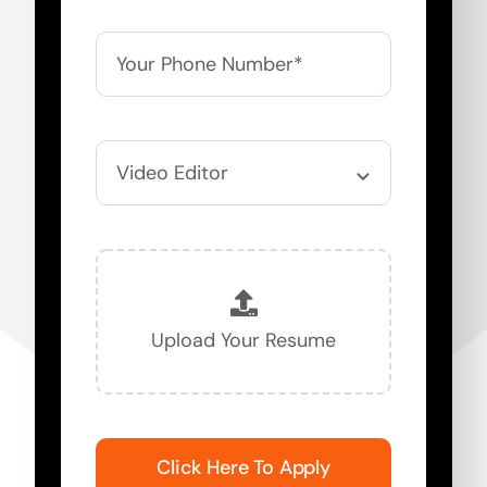
Click Here To Apply