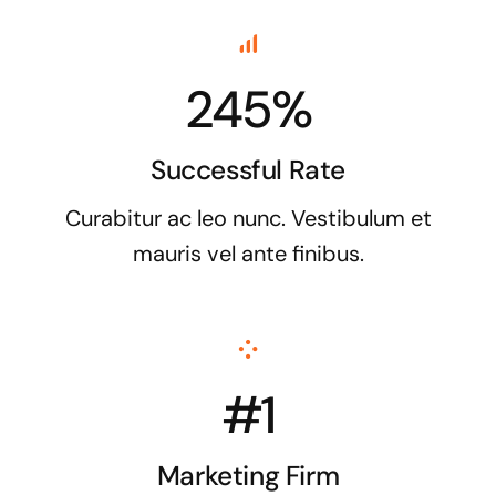
245%
Successful Rate
Curabitur ac leo nunc. Vestibulum et
mauris vel ante finibus.
#1
Marketing Firm