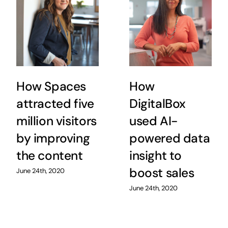
How Spaces
How
attracted five
DigitalBox
million visitors
used AI-
by improving
powered data
the content
insight to
boost sales
June 24th, 2020
June 24th, 2020