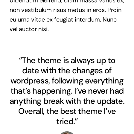
bibendum eleifend, diam massa varius ex,
non vestibulum risus metus in eros. Proin
eu urna vitae ex feugiat interdum. Nunc
vel auctor nisi.
“The theme is always up to
date with the changes of
wordpress, following everything
that’s happening. I’ve never had
anything break with the update.
Overall, the best theme I’ve
tried.”