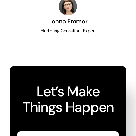
Lenna Emmer
Marketing Consultant Expert
Let’s Make
Things Happen