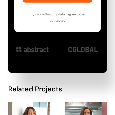
By submitting my data I agree to be
contacted
Related Projects